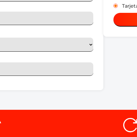
Tarjet
A