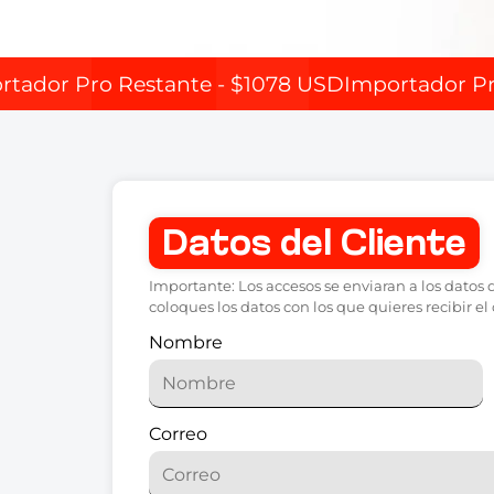
rtador Pro Restante - $1078 USD
Importador Pr
Datos del Cliente
Importante: Los accesos se enviaran a los datos 
coloques los datos con los que quieres recibir e
Nombre
Correo