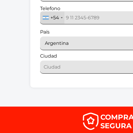
Telefono
+54
País
Ciudad
COMPR
SEGURA