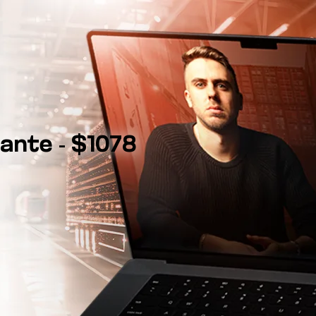
ante - $1078