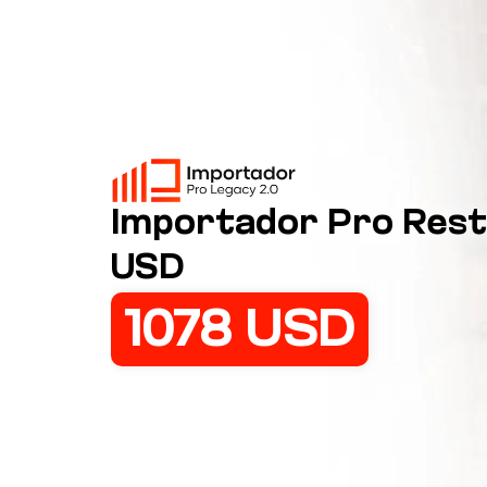
Importador Pro Rest
USD
1078 USD